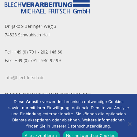
Dr.-Jakob-Berlinger-Weg 3
74523 Schwäbisch Hall
Tel.: +49 (0) 791 - 202 146 60
Fax.: +49 (0) 791 - 946 92 99
info@blechfritsch.de
DATENSCHUTZ UND SICHERHEIT
Diese Website verwendet technisch notwendige Cookies
sowie, nur mit Ihrer Einwilligung, optionale Dienste zur Analyse
Impressum
und Einbindung externer Inhalte. Sie können alle optionalen
Dienste akzeptieren oder ablehnen. Weitere Informationen
Datenschutzerklärung
finden Sie in unserer Datenschutzerklärung.
Allgemeine Geschäftsbedingungen
Alle akzeptieren
Nur notwendige Cookies