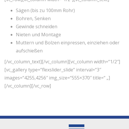
Sägen (bis zu 100mm Rohr)
Bohren, Senken
Gewinde schneiden
Nieten und Montage
Muttern und Bolzen einpressen, einziehen oder
aufschießen
[/vc_column_text][/vc_column][vc_column width=“1/2″]
[vc_gallery type=“flexslider_slide“ interval=“3″
images=“4255,4256″ img_size=“555×370″ title=“ „]
[/vc_column][/vc_row]