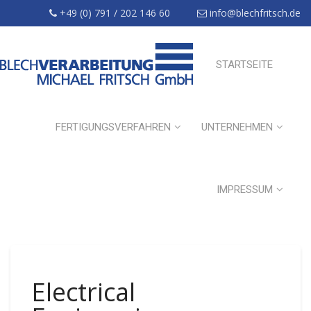
+49 (0) 791 / 202 146 60
info@blechfritsch.de
STARTSEITE
FERTIGUNGSVERFAHREN
UNTERNEHMEN
IMPRESSUM
Electrical