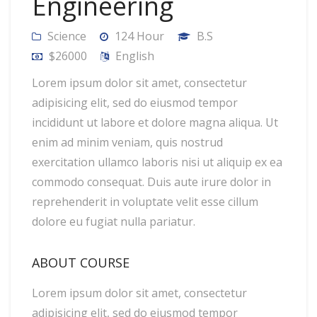
Engineering
Science
124 Hour
B.S
$26000
English
Lorem ipsum dolor sit amet, consectetur
adipisicing elit, sed do eiusmod tempor
incididunt ut labore et dolore magna aliqua. Ut
enim ad minim veniam, quis nostrud
exercitation ullamco laboris nisi ut aliquip ex ea
commodo consequat. Duis aute irure dolor in
reprehenderit in voluptate velit esse cillum
dolore eu fugiat nulla pariatur.
ABOUT COURSE
Lorem ipsum dolor sit amet, consectetur
adipisicing elit, sed do eiusmod tempor