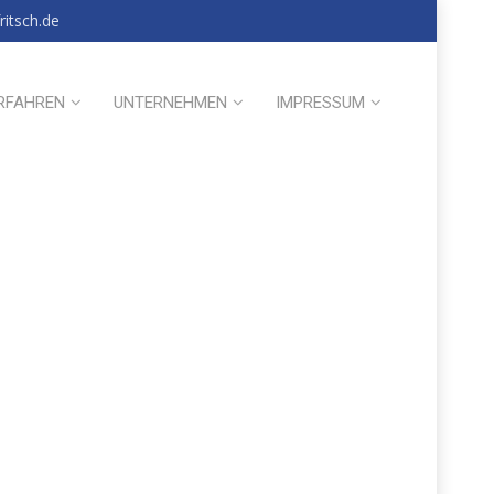
itsch.de
RFAHREN
UNTERNEHMEN
IMPRESSUM